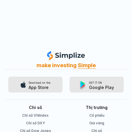
make investing
Simple
Download on the
GET IT ON
App Store
Google Play
Chỉ số
Thị trường
Chỉ số VNIndex
Cổ phiếu
Chỉ số DXY
Giá vàng
Chỉ số Dow Jones
Chỉ số