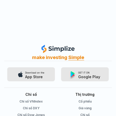
make investing
Simple
Download on the
GET IT ON
App Store
Google Play
Chỉ số
Thị trường
Chỉ số VNIndex
Cổ phiếu
Chỉ số DXY
Giá vàng
Chỉ số Dow Jones
Chỉ số