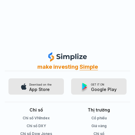
make investing
Simple
Download on the
GET IT ON
App Store
Google Play
Chỉ số
Thị trường
Chỉ số VNIndex
Cổ phiếu
Chỉ số DXY
Giá vàng
Chỉ số Dow Jones
Chỉ số