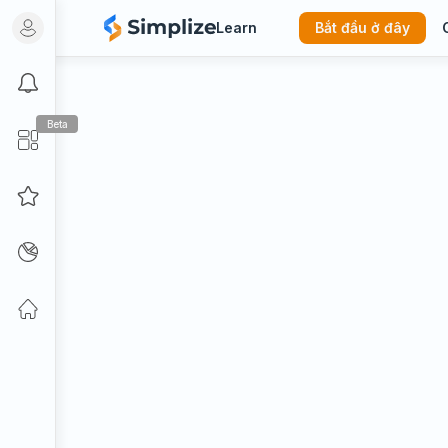
Learn
Bắt đầu ở đây
Beta