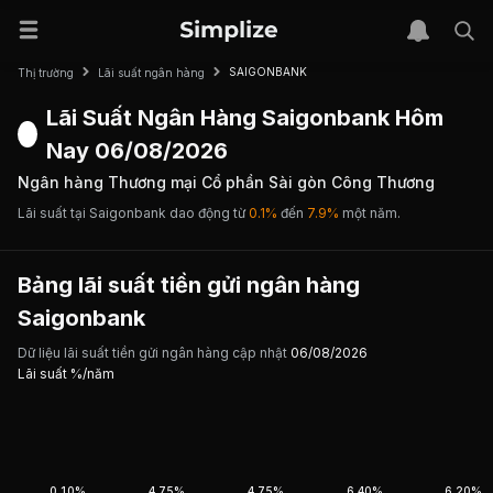
SAIGONBANK
Thị trường
Lãi suất ngân hàng
Lãi Suất Ngân Hàng Saigonbank Hôm
Nay 06/08/2026
Ngân hàng Thương mại Cổ phần Sài gòn Công Thương
Lãi suất tại Saigonbank dao động từ
0.1%
đến
7.9%
một năm.
Bảng lãi suất tiền gửi ngân hàng
Saigonbank
Dữ liệu lãi suất tiền gửi ngân hàng cập nhật
06/08/2026
Lãi suất %/năm
0.10%
4.75%
4.75%
6.40%
6.20%