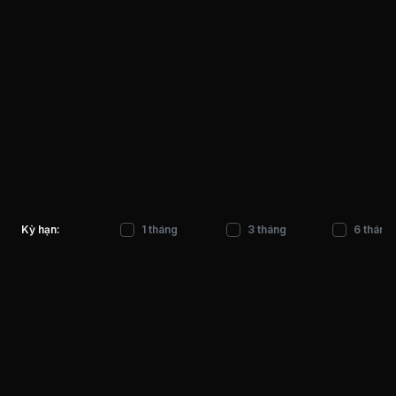
Kỳ hạn:
1 tháng
3 tháng
6 tháng