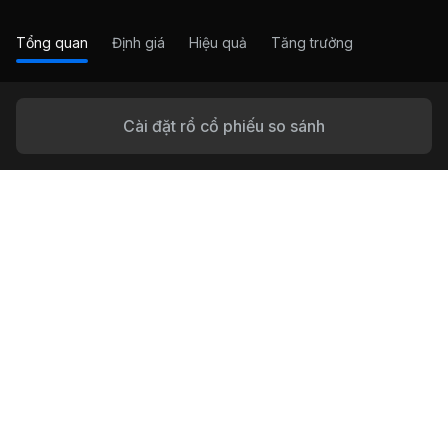
Tổng quan
Định giá
Hiệu quả
Tăng trưởng
Cài đặt rổ cổ phiếu so sánh