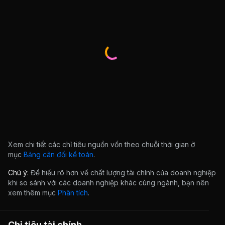
Xem chi tiết các chỉ tiêu nguồn vốn theo chuỗi thời gian ở
mục
Bảng cân đối kế toán
.
Chú ý:
Để hiểu rõ hơn về chất lượng tài chính của doanh nghiệp
khi so sánh với các doanh nghiệp khác cùng ngành, bạn nên
xem thêm mục
Phân tích
.
Chỉ tiêu tài chính