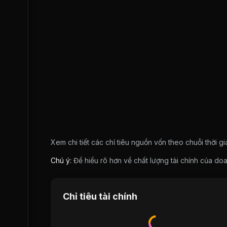
Xem chi tiết các chỉ tiêu nguồn vốn theo chuỗi thời g
Chú ý:
Để hiểu rõ hơn về chất lượng tài chính của 
Chỉ tiêu tài chính