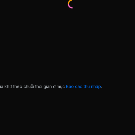
quá khứ theo chuỗi thời gian ở mục
Báo cáo thu nhập
.