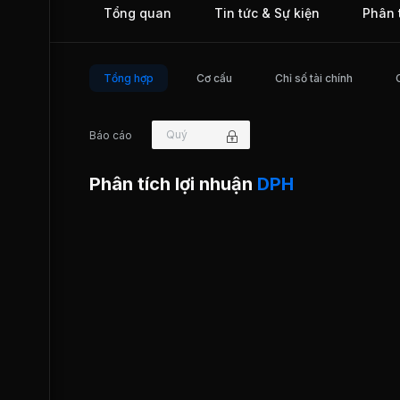
Tổng quan
Tin tức & Sự kiện
Phân 
Tổng hợp
Cơ cấu
Chỉ số tài chính
Quý
Báo cáo
Phân tích lợi nhuận
DPH