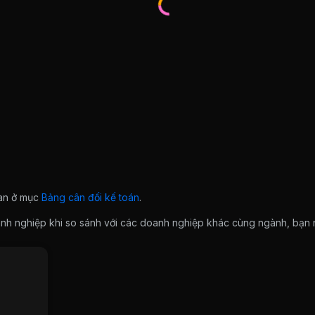
ian ở mục
Bảng cân đối kế toán
.
doanh nghiệp khi so sánh với các doanh nghiệp khác cùng ngành, bạ