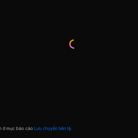
ian ở mục báo cáo
Lưu chuyển tiền tệ
.