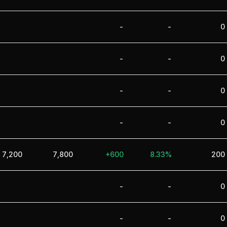
-
-
0
-
-
0
-
-
0
-
-
0
7,200
7,800
+600
8.33%
200
-
-
0
-
-
0