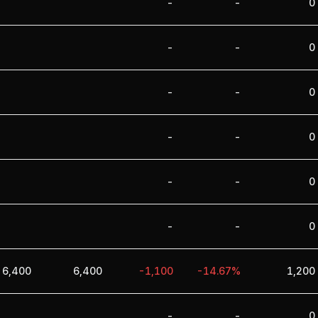
-
-
0
-
-
0
-
-
0
-
-
0
-
-
0
-
-
0
6,400
6,400
-1,100
-14.67%
1,200
-
-
0