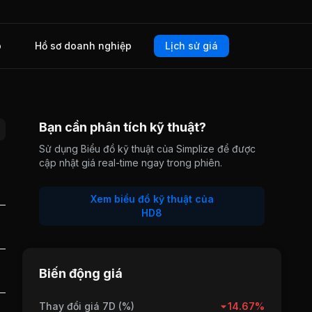
o
Hồ sơ doanh nghiệp
Lịch sử giá
Bạn cần phân tích kỹ thuật?
Sử dụng Biểu đồ kỹ thuật của Simplize để được
cập nhật giá real-time ngay trong phiên.
Xem biểu đồ kỹ thuật của
HD8
Biến động giá
Thay đổi giá 7D (%)
14.67%