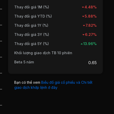
Thay đổi giá 1M (%)
4.48%
Thay đổi giá YTD (%)
5.88%
Thay đổi giá 1Y (%)
7.82%
Thay đổi giá 3Y (%)
6.27%
Thay đổi giá 5Y (%)
13.96%
Khối lượng giao dịch TB 10 phiên
Beta 5 năm
0.65
Bạn có thể xem
Biểu đồ giá cổ phiếu và Chi tiết
giao dịch khớp lệnh ở đây