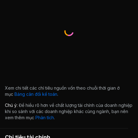
Xem chi tiết các chỉ tiêu nguồn vốn theo chuỗi thời gian ở
mục
Bảng cân đối kế toán
.
Chú ý:
Để hiểu rõ hơn về chất lượng tài chính của doanh nghiệp
khi so sánh với các doanh nghiệp khác cùng ngành, bạn nên
xem thêm mục
Phân tích
.
Chỉ tiêu tài chính