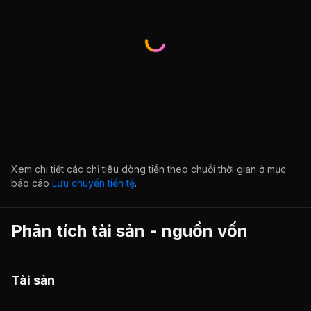
Xem chi tiết các chỉ tiêu dòng tiền theo chuỗi thời gian ở mục
báo cáo
Lưu chuyển tiền tệ
.
Phân tích tài sản - nguồn vốn
Tài sản