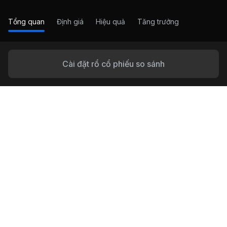
Tổng quan
Định giá
Hiệu quả
Tăng trưởng
Cài đặt rổ cổ phiếu so sánh