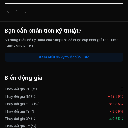
1
Bạn cần phân tích kỹ thuật?
Sử dụng Biểu đồ kỹ thuật của Simplize để được cập nhật giá real-time
ngay trong phiên.
Xem biểu đồ kỹ thuật của LGM
Biến động giá
0
Thay đổi giá 7D (%)
Thay đổi giá 1M (%)
13.79%
Thay đổi giá YTD (%)
3.85%
Thay đổi giá 1Y (%)
8.09%
Thay đổi giá 3Y (%)
9.65%
Thay đổi giá 5Y (%)