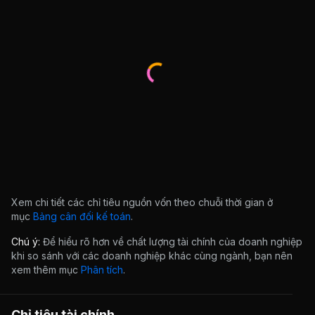
Xem chi tiết các chỉ tiêu nguồn vốn theo chuỗi thời gian ở
mục
Bảng cân đối kế toán
.
Chú ý:
Để hiểu rõ hơn về chất lượng tài chính của doanh nghiệp
khi so sánh với các doanh nghiệp khác cùng ngành, bạn nên
xem thêm mục
Phân tích
.
Chỉ tiêu tài chính