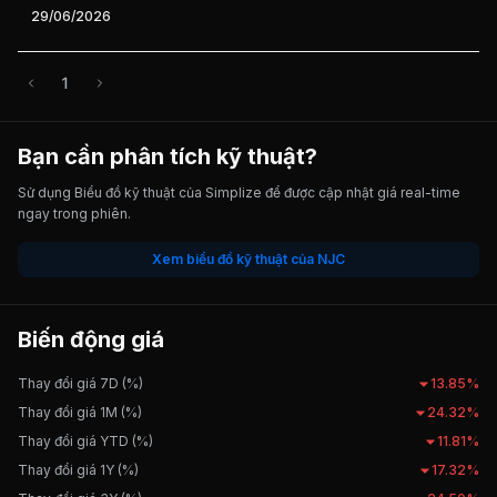
29/06/2026
1
Bạn cần phân tích kỹ thuật?
Sử dụng Biểu đồ kỹ thuật của Simplize để được cập nhật giá real-time
ngay trong phiên.
Xem biểu đồ kỹ thuật của NJC
Biến động giá
Thay đổi giá 7D (%)
13.85%
Thay đổi giá 1M (%)
24.32%
Thay đổi giá YTD (%)
11.81%
Thay đổi giá 1Y (%)
17.32%