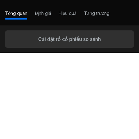
Tổng quan
Định giá
Hiệu quả
Tăng trưởng
Cài đặt rổ cổ phiếu so sánh