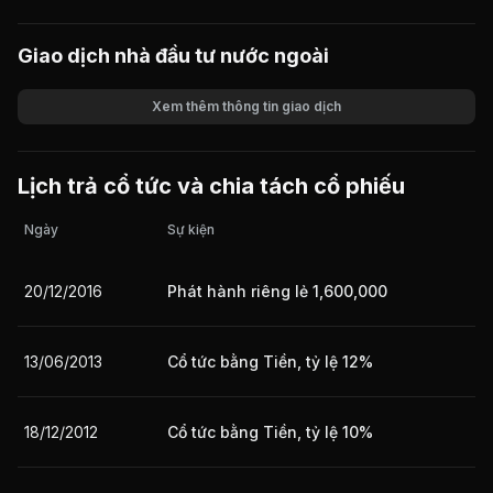
Giao dịch nhà đầu tư nước ngoài
Xem thêm thông tin giao dịch
Khối lượng
Giá trị giao dịch
Lịch trả cổ tức và chia tách cổ phiếu
Ngày
Sự kiện
20/12/2016
Phát hành riêng lẻ 1,600,000
13/06/2013
Cổ tức bằng Tiền, tỷ lệ 12%
18/12/2012
Cổ tức bằng Tiền, tỷ lệ 10%