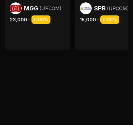
MGG
SPB
(
UPCOM
)
(
UPCOM
)
23,000
-
15,000
-
0.00%
0.00%