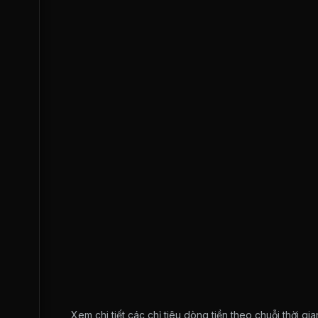
Xem chi tiết các chỉ tiêu dòng tiền theo chuỗi thời g