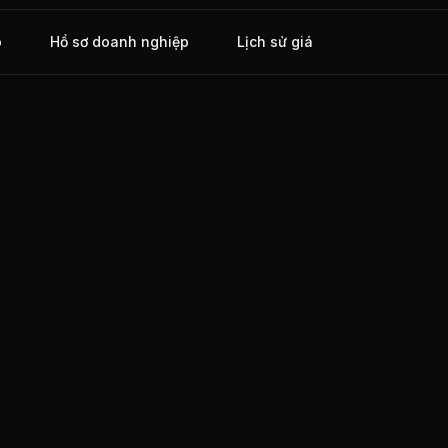
o
Hồ sơ doanh nghiệp
Lịch sử giá