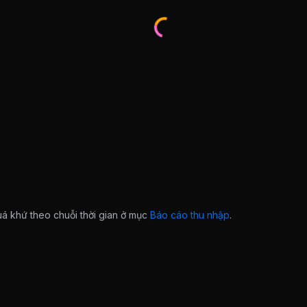
quá khứ theo chuỗi thời gian ở mục
Báo cáo thu nhập
.