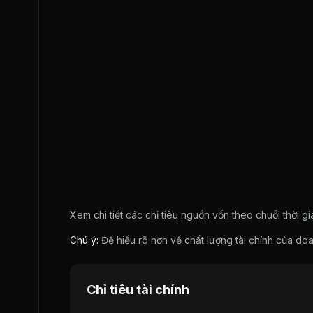
Xem chi tiết các chỉ tiêu nguồn vốn theo chuỗi thời g
Chú ý:
Để hiểu rõ hơn về chất lượng tài chính của 
Chỉ tiêu tài chính