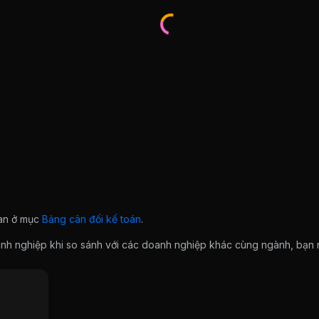
ian ở mục
Bảng cân đối kế toán
.
doanh nghiệp khi so sánh với các doanh nghiệp khác cùng ngành, bạ