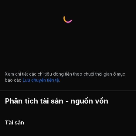
Xem chi tiết các chỉ tiêu dòng tiền theo chuỗi thời gian ở mục
báo cáo
Lưu chuyển tiền tệ
.
Phân tích tài sản - nguồn vốn
Tài sản