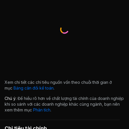
Xem chi tiết các chỉ tiêu nguồn vốn theo chuỗi thời gian ở
mục
Bảng cân đối kế toán
.
Chú ý:
Để hiểu rõ hơn về chất lượng tài chính của doanh nghiệp
khi so sánh với các doanh nghiệp khác cùng ngành, bạn nên
xem thêm mục
Phân tích
.
Chỉ tiêu tài chính