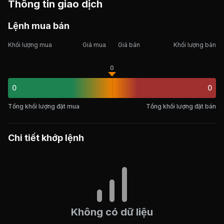
Thông tin giao dịch
Lệnh mua bán
Khối lượng mua
Giá mua
Giá bán
Khối lượng bán
0
0
0
Tổng khối lượng đặt mua
Tổng khối lượng đặt bán
Chi tiết khớp lệnh
Không có dữ liệu