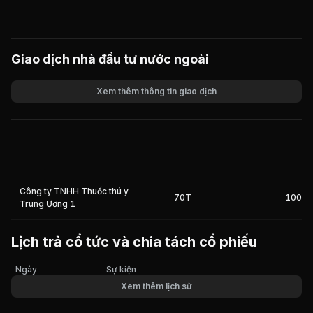
Giao dịch nhà đầu tư nước ngoài
Xem thêm thông tin giao dịch
Khối lượng
Giá trị giao dịch
Công ty TNHH Thuốc thú y
70T
100%
Trung Ương 1
Lịch trả cổ tức và chia tách cổ phiếu
Ngày
Sự kiện
Xem thêm lịch sử