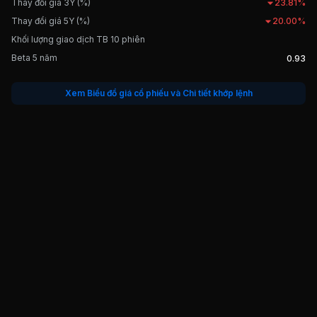
Thay đổi giá 3Y (%)
23.81%
Thay đổi giá 5Y (%)
20.00%
Khối lượng giao dịch TB 10 phiên
Beta 5 năm
0.93
Xem Biểu đồ giá cổ phiếu và Chi tiết khớp lệnh