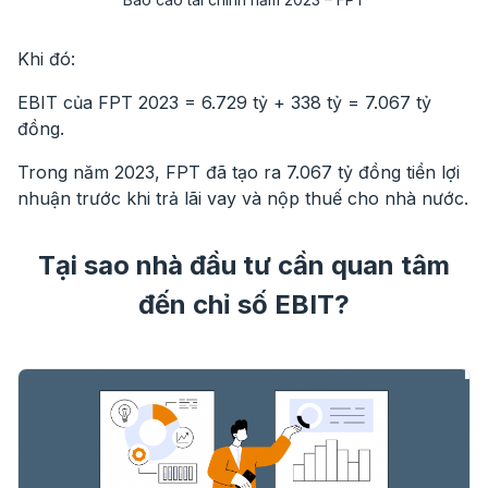
Khi đó:
EBIT của FPT 2023 = 6.729 tỷ + 338 tỷ = 7.067 tỷ
đồng.
Trong năm 2023, FPT đã tạo ra 7.067 tỷ đồng tiền lợi
nhuận trước khi trả lãi vay và nộp thuế cho nhà nước.
Tại sao nhà đầu tư cần quan tâm
đến chỉ số EBIT?