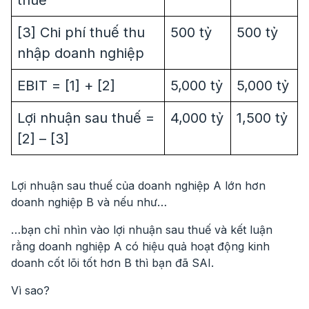
thuế
[3] Chi phí thuế thu
500 tỷ
500 tỷ
nhập doanh nghiệp
EBIT = [1] + [2]
5,000 tỷ
5,000 tỷ
Lợi nhuận sau thuế =
4,000 tỷ
1,500 tỷ
[2] – [3]
Lợi nhuận sau thuế của doanh nghiệp A lớn hơn
doanh nghiệp B và nếu như…
…bạn chỉ nhìn vào lợi nhuận sau thuế và kết luận
rằng doanh nghiệp A có hiệu quả hoạt động kinh
doanh cốt lõi tốt hơn B thì bạn đã SAI.
Vì sao?