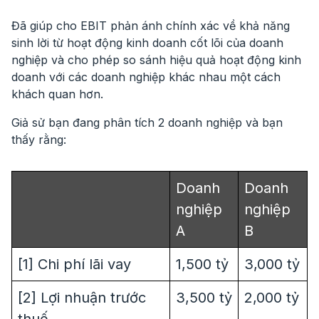
Đã giúp cho EBIT phản ánh chính xác về khả năng
sinh lời từ hoạt động kinh doanh cốt lõi của doanh
nghiệp và cho phép so sánh hiệu quả hoạt động kinh
doanh với các doanh nghiệp khác nhau một cách
khách quan hơn.
Giả sử bạn đang phân tích 2 doanh nghiệp và bạn
thấy rằng:
Doanh
Doanh
nghiệp
nghiệp
A
B
[1] Chi phí lãi vay
1,500 tỷ
3,000 tỷ
[2] Lợi nhuận trước
3,500 tỷ
2,000 tỷ