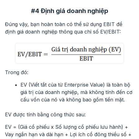
#4 Định giá doanh nghiệp
Đúng vậy, bạn hoàn toàn có thể sử dụng EBIT để
định giá doanh nghiệp thông qua chỉ số EV/EBIT:
Trong đó:
EV (Viết tắt của từ Enterprise Value) là toàn bộ
giá trị của doanh nghiệp, mà không tính đến cơ
cấu vốn của nó và không bao gồm tiền mặt.
EV được tính bằng công thức sau:
EV = (Giá cổ phiếu x Số lượng cổ phiếu lưu hành) +
Vay ngắn hạn và dài hạn + Lợi ích cổ đông thiểu số +