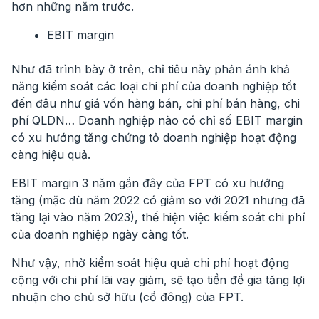
hơn những năm trước.
EBIT margin
Như đã trình bày ở trên, chỉ tiêu này phản ánh khả
năng kiểm soát các loại chi phí của doanh nghiệp tốt
đến đâu như giá vốn hàng bán, chi phí bán hàng, chi
phí QLDN… Doanh nghiệp nào có chỉ số EBIT margin
có xu hướng tăng chứng tỏ doanh nghiệp hoạt động
càng hiệu quả.
EBIT margin 3 năm gần đây của FPT có xu hướng
tăng (mặc dù năm 2022 có giảm so với 2021 nhưng đã
tăng lại vào năm 2023), thể hiện việc kiểm soát chi phí
của doanh nghiệp ngày càng tốt.
Như vậy, nhờ kiểm soát hiệu quả chi phí hoạt động
cộng với chi phí lãi vay giảm, sẽ tạo tiền đề gia tăng lợi
nhuận cho chủ sở hữu (cổ đông) của FPT.