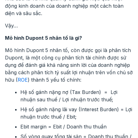
động kinh doanh của doanh nghiệp một cách toàn
diện và sâu sắc.
Vậy…
Mô hình Dupont 5 nhân tố là gì?
Mô hình Dupont 5 nhân tố, còn được gọi là phân tích
Dupont, là một công cụ phân tích tài chính được sử
dụng để đánh giá khả năng sinh lời của doanh nghiệp
bằng cách phân tích tỷ suất lợi nhuận trên vốn chủ sở
hữu (
ROE
) thành 5 yếu tố chính:
Hệ số gánh nặng nợ (Tax Burden) = Lợi
nhuận sau thuế / Lợi nhuận trước thuế;
Hệ số gánh nặng lãi vay (Interest Burden) = Lợi
nhuận trước thuế / Ebit;
Ebit margin = Ebit / Doanh thu thuần
Số vòng quay tổng tài sản = Doanh thu thuần /