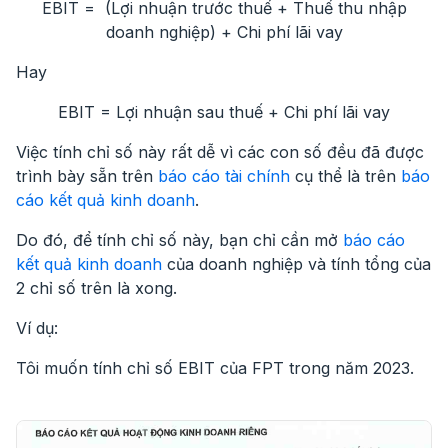
EBIT = (Lợi nhuận trước thuế + Thuế thu nhập
doanh nghiệp) + Chi phí lãi vay
Hay
EBIT = Lợi nhuận sau thuế + Chi phí lãi vay
Việc tính chỉ số này rất dễ vì các con số đều đã được
trình bày sẵn trên
báo cáo tài chính
cụ thể là trên
báo
cáo kết quả kinh doanh
.
Do đó, để tính chỉ số này, bạn chỉ cần mở
báo cáo
kết quả kinh doanh
của doanh nghiệp và tính tổng của
2 chỉ số trên là xong.
Ví dụ:
Tôi muốn tính chỉ số EBIT của FPT trong năm 2023.