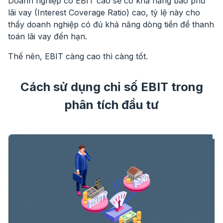
Doanh nghiệp có EBIT cao sẽ có khả năng bao phủ
lãi vay (Interest Coverage Ratio) cao, tỷ lệ này cho
thấy doanh nghiệp có đủ khả năng dòng tiền để thanh
toán lãi vay đến hạn.
Thế nên, EBIT càng cao thì càng tốt.
Cách sử dụng chỉ số EBIT trong
phân tích đầu tư