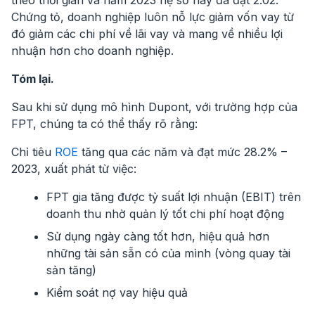
Chứng tỏ, doanh nghiệp luôn nỗ lực giảm vốn vay từ
đó giảm các chi phí về lãi vay và mang về nhiều lợi
nhuận hơn cho doanh nghiệp.
Tóm lại.
Sau khi sử dụng mô hình Dupont, với trường hợp của
FPT, chúng ta có thể thấy rõ rằng:
Chỉ tiêu
ROE
tăng qua các năm và đạt mức 28.2% –
2023, xuất phát từ việc:
FPT gia tăng được tỷ suất lợi nhuận (EBIT) trên
doanh thu nhờ quản lý tốt chi phí hoạt động
Sử dụng ngày càng tốt hơn, hiệu quả hơn
những tài sản sẵn có của mình (vòng quay tài
sản tăng)
Kiểm soát nợ vay hiệu quả