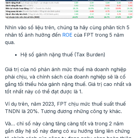
Nhìn vào số liệu trên, chúng ta hãy cùng phân tích 5
nhân tố ảnh hưởng đến
ROE
của FPT trong 5 năm
qua.
Hệ số gánh nặng thuế (Tax Burden)
Giá trị của nó phản ánh mức thuế mà doanh nghiệp
phải chịu, và chính sách của doanh nghiệp sẽ là cố
gắng tối thiểu hóa gánh nặng thuế. Giá trị cao nhất và
tốt nhất này có thể đạt được là 1.
Ví dụ trên, năm 2023, FPT chịu mức thuế suất thuế
TNDN là 20%. Tương đương những công ty khác.
Và… chỉ số này càng tăng càng tốt và trong 2 năm
gần đây hệ số này đang có xu hướng tăng lên chứng