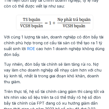
Thể hiện đòn bẩy tài chính doanh nghiệp, tỷ lệ này
còn có thể được viết lại như sau:
Với cùng 1 lượng tài sản, doanh nghiệp có đòn bẩy tài
chính phù hợp trong cơ cấu tài sản có thể tạo ra 1 tỷ
suất sinh lời
ROE
cao hơn 1 doanh nghiệp không dùng
đòn bẩy.
Tuy nhiên, đòn bẩy tài chính sẽ làm tăng rủi ro. Nợ
vay làm cho doanh nghiệp dễ nhạy cảm hơn với chu
kỳ kinh tế, nhất là trong giai đoạn khó khăn, doanh
thu giảm.
Trên thực tế, hệ số tài chính càng giảm thì càng tốt và
khi nhìn vào số liệu trên ta có thể thấy rõ hệ số đòn
bẩy tài chính của FPT đang có xu hướng giảm dần
theo thời gian và năm 2023 hệ số này đã đạt 2.02.