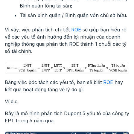
Bình quân tổng tài sản;
Tài sản bình quân / Bình quân vốn chủ sở hữu.
Vì vậy, việc phân tích chi tiết
ROE
sẽ giúp bạn hiểu rõ
về các yếu tố ảnh hưởng đến lợi nhuận của doanh
nghiệp thông qua phân tích ROE thành 1 chuỗi các tỷ
số tài chính.
Bằng việc bóc tách các yếu tố, bạn sẽ biết
ROE
hay
kết quả hoạt động tăng về lý do gì.
Ví dụ:
Đây là mô hình phân tích Dupont 5 yếu tố của công ty
FPT trong 5 năm qua.