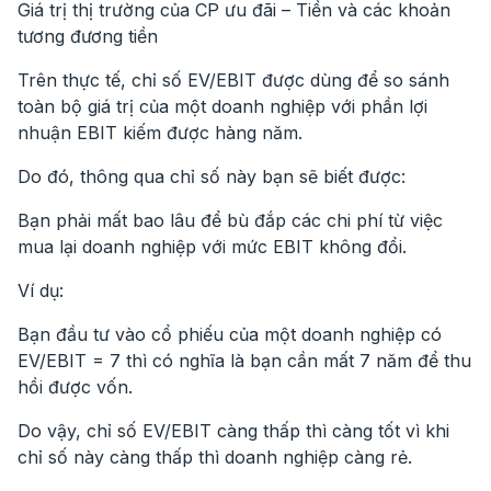
Giá trị thị trường của CP ưu đãi – Tiền và các khoản
tương đương tiền
Trên thực tế, chỉ số EV/EBIT được dùng để so sánh
toàn bộ giá trị của một doanh nghiệp với phần lợi
nhuận EBIT kiếm được hàng năm.
Do đó, thông qua chỉ số này bạn sẽ biết được:
Bạn phải mất bao lâu để bù đắp các chi phí từ việc
mua lại doanh nghiệp với mức EBIT không đổi.
Ví dụ:
Bạn đầu tư vào cổ phiếu của một doanh nghiệp có
EV/EBIT = 7 thì có nghĩa là bạn cần mất 7 năm để thu
hồi được vốn.
Do vậy, chỉ số EV/EBIT càng thấp thì càng tốt vì khi
chỉ số này càng thấp thì doanh nghiệp càng rẻ.