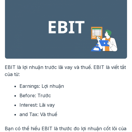
EBIT là lợi nhuận trước lãi vay và thuế. EBIT là viết tắt
của từ:
Earnings: Lợi nhuận
Before: Trước
Interest: Lãi vay
and Tax: Và thuế
Bạn có thể hiểu EBIT là thước đo lợi nhuận cốt lõi của