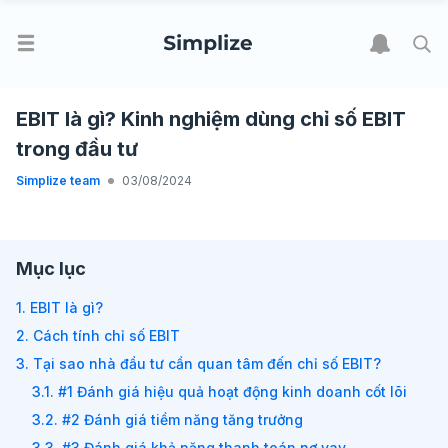
EBIT là gì? Kinh nghiệm dùng chỉ số EBIT
trong đầu tư
Simplize team
03/08/2024
Mục lục
1. EBIT là gì?
2. Cách tính chỉ số EBIT
3. Tại sao nhà đầu tư cần quan tâm đến chỉ số EBIT?
3.1. #1 Đánh giá hiệu quả hoạt động kinh doanh cốt lõi
3.2. #2 Đánh giá tiềm năng tăng trưởng
3.3. #3 Đánh giá khả năng thanh toán nợ vay