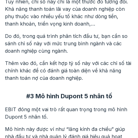
Tuy nhiên, chỉ số này chỉ là một thước đo tương đối.
Khả năng thanh toán lãi vay của doanh nghiệp còn
phụ thuộc vào nhiều yếu tố khác như dòng tiền,
thanh khoản, triển vọng kinh doanh,…
Do đó, trong quá trình phân tích đầu tư, bạn cần so
sánh chỉ số này với mức trung bình ngành và các
doanh nghiệp cùng ngành.
Thêm vào đó, cần kết hợp tỷ số này với các chỉ số tài
chính khác để có đánh giá toàn diện về khả năng
thanh toán nợ của doanh nghiệp.
#3 Mô hình Dupont 5 nhân tố
EBIT đóng một vai trò rất quan trọng trong mô hình
Dupont 5 nhân tố.
Mô hình này được ví như “lăng kính đa chiều” giúp
nhà đầu tư và nhà quản lý đánh giá hiệu quả hoạt