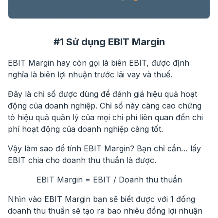
#1 Sử dụng EBIT Margin
EBIT Margin hay còn gọi là biên EBIT, được định
nghĩa là biên lợi nhuận trước lãi vay và thuế.
Đây là chỉ số được dùng để đánh giá hiệu quả hoạt
động của doanh nghiệp. Chỉ số này càng cao chứng
tỏ hiệu quả quản lý của mọi chi phí liên quan đến chi
phí hoạt động của doanh nghiệp càng tốt.
Vậy làm sao để tính EBIT Margin? Bạn chỉ cần… lấy
EBIT chia cho doanh thu thuần là được.
EBIT Margin = EBIT / Doanh thu thuần
Nhìn vào EBIT Margin bạn sẽ biết được với 1 đồng
doanh thu thuần sẽ tạo ra bao nhiêu đồng lợi nhuận