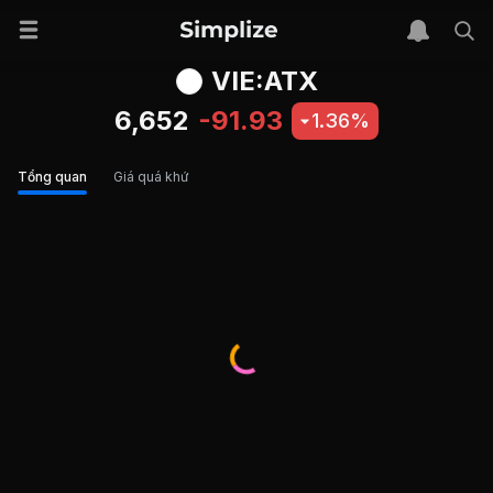
VIE:ATX
6,652
-91.93
1.36%
Tổng quan
Giá quá khứ