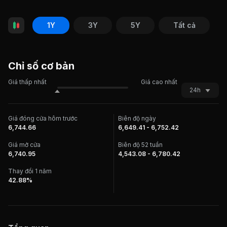
1Y
3Y
5Y
Tất cả
Chỉ số cơ bản
Giá thấp nhất
Giá cao nhất
24h
Giá đóng cửa hôm trước
Biên độ ngày
6,744.66
6,649.41 - 6,752.42
Giá mở cửa
Biên độ 52 tuần
6,740.95
4,543.08 - 6,780.42
Thay đổi 1 năm
42.88%