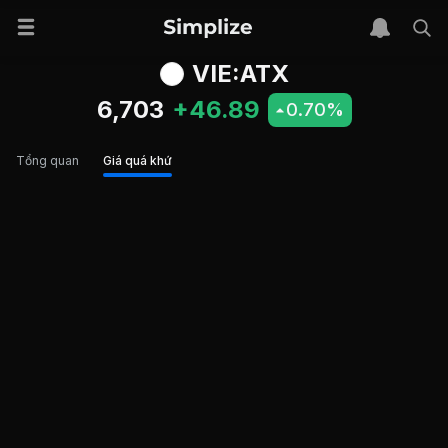
VIE:ATX
6,703
+46.89
0.70%
Tổng quan
Giá quá khứ