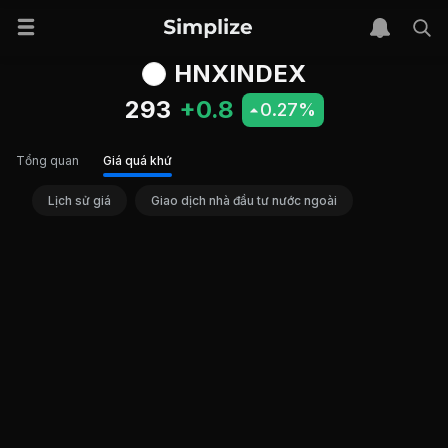
HNXINDEX
293
+0.8
0.27%
Tổng quan
Giá quá khứ
Lịch sử giá
Giao dịch nhà đầu tư nước ngoài