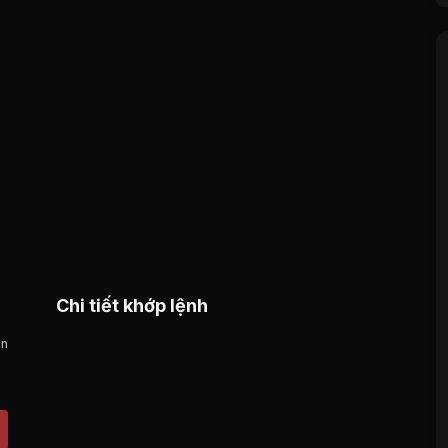
Chi tiết khớp lệnh
án