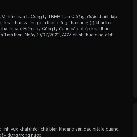
) tiền thân là Công ty TNHH Tam Cường, được thành lập
) khai thác và thu gom than cứng, than non; (ii) khai thác
 và thạch cao. Hiện nay Công ty được cấp phép khai thác
và 1 mỏ than. Ngày 19/07/2022, ACM chính thức giao dịch
 lĩnh vực khai thác- chế biến khoáng sản đặc biệt là quặng
xây dựng trong nước.