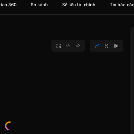
tích 360
So sánh
Số liệu tài chính
Tải báo cá