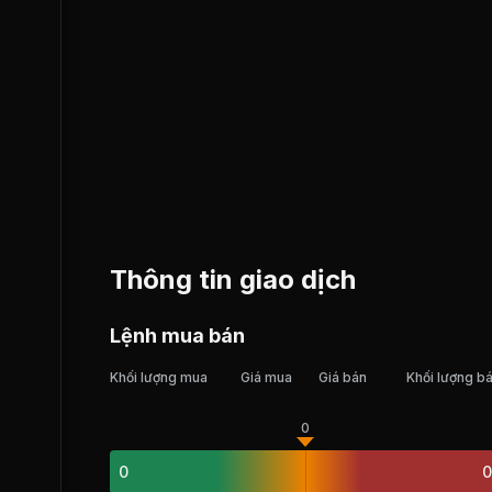
Thông tin giao dịch
Lệnh mua bán
Khối lượng mua
Giá mua
Giá bán
Khối lượng b
0
0
0