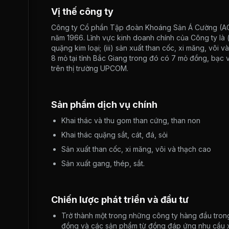
Vị thế công ty
Công ty Cổ phần Tập đoàn Khoáng Sản Á Cường (ACM
năm 1966. Lĩnh vực kinh doanh chính của Công ty là (i
quặng kim loại; (iii) sản xuất than cốc, xi măng, vôi
8 mỏ tại tỉnh Bắc Giang trong đó có 7 mỏ đồng, bạc 
trên thị trường UPCOM.
Sản phẩm dịch vụ chính
Khai thác và thu gom than cứng, than non
Khai thác quặng sắt, cát, đá, sỏi
Sản xuất than cốc, xi măng, vôi và thạch cao
Sản xuất gang, thép, sắt.
Chiến lược phát triển và đầu tư
Trở thành một trong những công ty hàng đầu trong
đồng và các sản phẩm từ đồng đáp ứng nhu cầu 