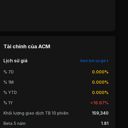
Tài chính của
ACM
Lịch sử giá
Xem lịch sử giá
% 7D
0.000%
% 1M
0.000%
% YTD
0.000%
% 1Y
16.67%
Khối lượng giao dịch TB 10 phiên
159,340
Beta 5 năm
1.81