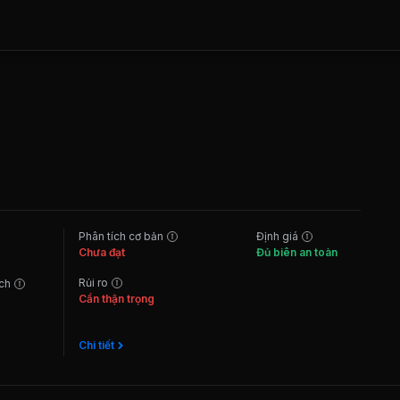
Phân tích cơ bản
Định giá
Chưa đạt
Đủ biên an toàn
Rủi ro
ách
Cần thận trọng
Chi tiết