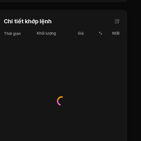
Chi tiết khớp lệnh
Khối lượng
Giá
%
M/B
Thời gian