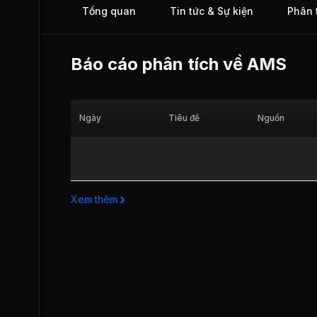
Tổng quan
Tin tức & Sự kiện
Phân 
trường Upcom.
Báo cáo phân tích về
AMS
Ngày
Tiêu đề
Nguồn
Xem thêm