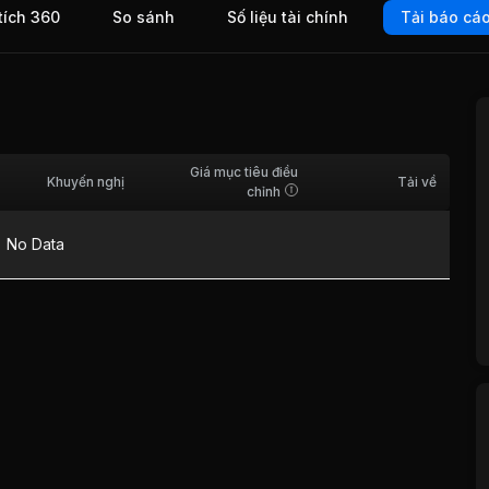
tích 360
So sánh
Số liệu tài chính
Tải báo cá
Giá mục tiêu điều
Khuyến nghị
Tải về
chỉnh
No Data