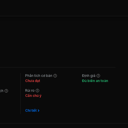
Phân tích cơ bản
Định giá
Chưa đạt
Đủ biên an toàn
Rủi ro
ách
Cần chú ý
Chi tiết