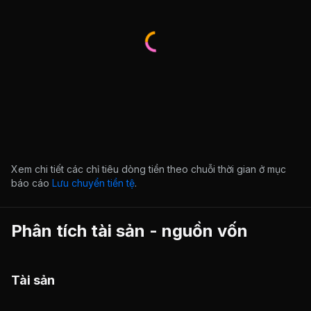
Xem chi tiết các chỉ tiêu dòng tiền theo chuỗi thời gian ở mục
báo cáo
Lưu chuyển tiền tệ
.
Phân tích tài sản - nguồn vốn
Tài sản