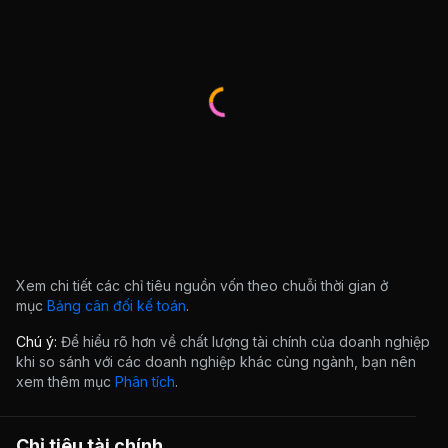
Xem chi tiết các chỉ tiêu nguồn vốn theo chuỗi thời gian ở
mục
Bảng cân đối kế toán
.
Chú ý:
Để hiểu rõ hơn về chất lượng tài chính của doanh nghiệp
khi so sánh với các doanh nghiệp khác cùng ngành, bạn nên
xem thêm mục
Phân tích
.
Chỉ tiêu tài chính