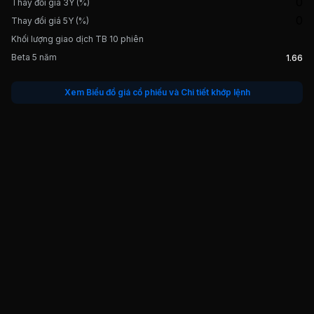
0
Thay đổi giá 3Y (%)
0
Thay đổi giá 5Y (%)
Khối lượng giao dịch TB 10 phiên
Beta 5 năm
1.66
Xem Biểu đồ giá cổ phiếu và Chi tiết khớp lệnh