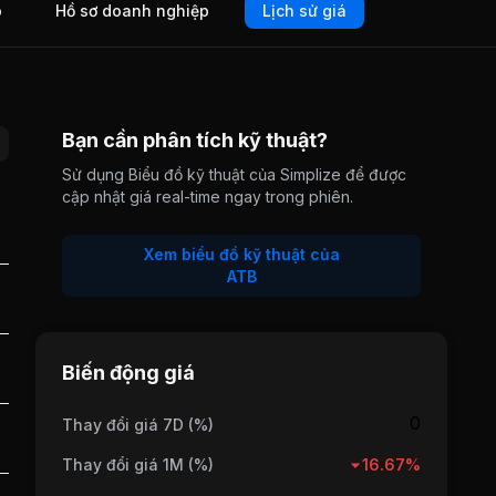
o
Hồ sơ doanh nghiệp
Lịch sử giá
Bạn cần phân tích kỹ thuật?
Sử dụng Biểu đồ kỹ thuật của Simplize để được
cập nhật giá real-time ngay trong phiên.
Xem biểu đồ kỹ thuật của
ATB
Biến động giá
0
Thay đổi giá 7D (%)
Thay đổi giá 1M (%)
16.67%