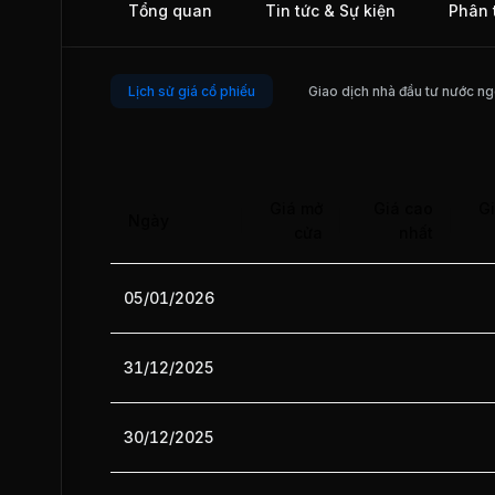
Tổng quan
Tin tức & Sự kiện
Phân 
Lịch sử giá cổ phiếu
Giao dịch nhà đầu tư nước ng
Giá mở
Giá cao
Gi
Ngày
cửa
nhất
05/01/2026
31/12/2025
30/12/2025