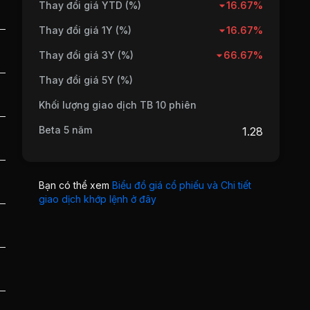
Thay đổi giá YTD (%)
16.67%
Thay đổi giá 1Y (%)
16.67%
Thay đổi giá 3Y (%)
66.67%
Thay đổi giá 5Y (%)
Khối lượng giao dịch TB 10 phiên
Beta 5 năm
1.28
Bạn có thể xem
Biểu đồ giá cổ phiếu và Chi tiết
giao dịch khớp lệnh ở đây