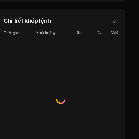
Chi tiết khớp lệnh
Khối lượng
Giá
%
M/B
Thời gian