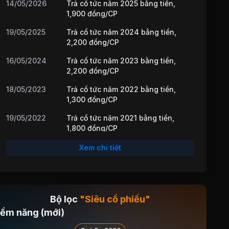
14/05/2026
Trả cổ tức năm 2025 bằng tiền,
1,900 đồng/CP
19/05/2025
Trả cổ tức năm 2024 bằng tiền,
2,200 đồng/CP
16/05/2024
Trả cổ tức năm 2023 bằng tiền,
2,200 đồng/CP
18/05/2023
Trả cổ tức năm 2022 bằng tiền,
1,300 đồng/CP
19/05/2022
Trả cổ tức năm 2021 bằng tiền,
1,800 đồng/CP
13/05/2021
Cổ tức bằng Tiền, tỷ lệ 23%
Xem chi tiết
14/05/2020
Cổ tức bằng Tiền, tỷ lệ 20%
22/04/2019
Cổ tức bằng Tiền, tỷ lệ 93%
Bộ lọc
"Siêu cổ phiếu"
08/05/2018
Cổ tức bằng Tiền, tỷ lệ 18.5%
iềm năng (mới)
22/05/2017
Cổ tức bằng Tiền, tỷ lệ 38%