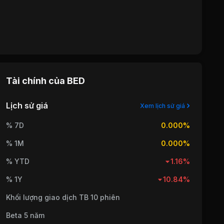
Tài chính của
BED
Lịch sử giá
Xem lịch sử giá
% 7D
0.000%
% 1M
0.000%
% YTD
1.16%
% 1Y
10.84%
Khối lượng giao dịch TB 10 phiên
Beta 5 năm