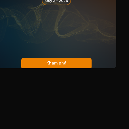
Quý 3 - 2026
26/05/2016
Cổ tức bằng Tiền, tỷ lệ 14.28%
17/04/2015
Cổ tức bằng Tiền, tỷ lệ 1%
11/02/2015
Cổ tức bằng Tiền, tỷ lệ 12%
21/05/2014
Cổ tức bằng Tiền, tỷ lệ 12%
18/03/2013
Cổ tức bằng Tiền, tỷ lệ 12.6%
17/05/2012
Cổ tức bằng Tiền, tỷ lệ 3.24
Khám phá
18/11/2011
Cổ tức bằng Tiền, tỷ lệ 8%
ngay
18/05/2011
Cổ tức bằng Tiền, tỷ lệ 5,05%
06/09/2010
Cổ tức bằng Tiền, tỷ lệ 5.5%