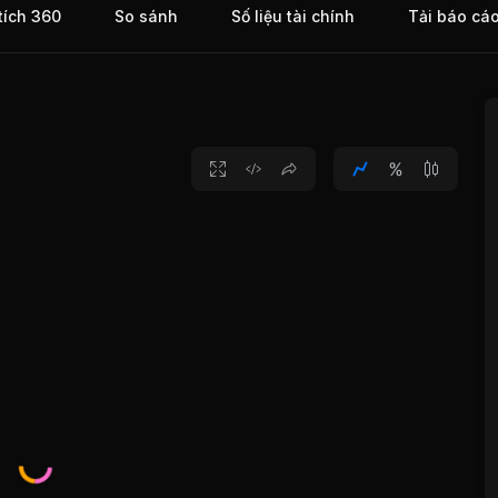
tích 360
So sánh
Số liệu tài chính
Tải báo cá