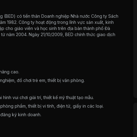
ng (BED) có tiền thân Doanh nghiệp Nhà nước Công ty Sách
ăm 1982. Công ty hoạt động trong lĩnh vực sản xuất, kinh
ập cho giáo viên và học sinh trên địa bàn thành phố Đà
 từ năm 2004. Ngày 21/10/2009, BED chính thức giao dịch
 nâng cao.
nghiệm, đồ chơi trẻ em, thiết bị văn phòng.
nh vui chơi giải trí, thiết kế mỹ thuật tạo mẫu.
ng phẩm, thiết bị vi tính, điện tử, giấy in các loại.
đăng ký kinh doanh.