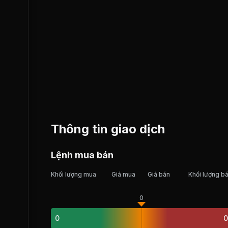
Thông tin giao dịch
Lệnh mua bán
Khối lượng mua
Giá mua
Giá bán
Khối lượng b
0
0
0