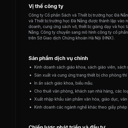
Vị thế công ty
Công ty Cổ phần Sách và Thiết bị trường học Đà Nẵ
và Thiết bị trường học Đà Nẵng được thành lập vào n
doanh, cung ứng sách vở, thiết bị giảng dạy và học t
Nẵng. Công ty chuyển sang mô hình công ty cổ phần
trên Sở Giao dịch Chứng khoán Hà Nội (HNX).
Sản phẩm dịch vụ chính
Kinh doanh sách giáo khoa, sách giáo viên, sách
Sản xuất và cung ứng trang thiết bị cho phòng thí 
In ấn sách giáo khoa, biểu mẫu.
Cho thuê văn phòng, khách sạn nhà hàng, các loại hì
Xuất nhập khẩu sản phẩm văn hóa, giáo dục, văn phò
Kinh doanh các ngành nghề khác theo giấy phép 
Chiến lược phát triển và đầu tư