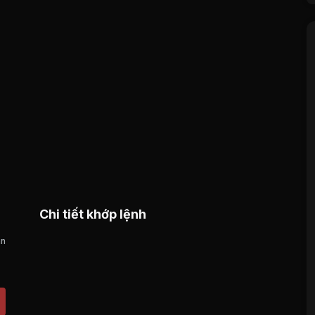
Chi tiết khớp lệnh
án