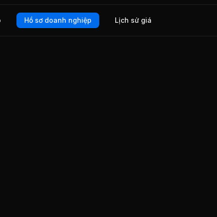
o
Hồ sơ doanh nghiệp
Lịch sử giá