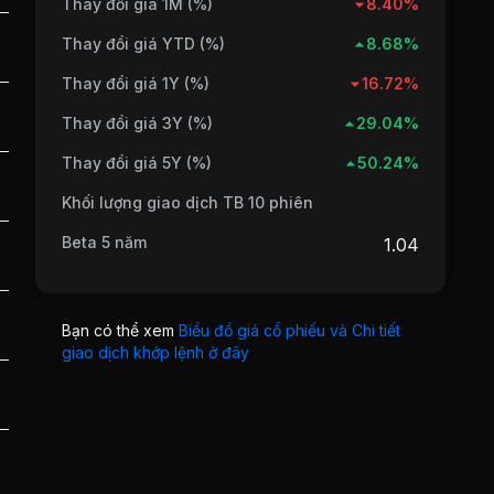
Thay đổi giá 1M (%)
8.40%
Thay đổi giá YTD (%)
8.68%
Thay đổi giá 1Y (%)
16.72%
Thay đổi giá 3Y (%)
29.04%
Thay đổi giá 5Y (%)
50.24%
Khối lượng giao dịch TB 10 phiên
Beta 5 năm
1.04
Bạn có thể xem
Biểu đồ giá cổ phiếu và Chi tiết
giao dịch khớp lệnh ở đây