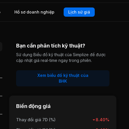
o
Hồ sơ doanh nghiệp
Lịch sử giá
Bạn cần phân tích kỹ thuật?
Sử dụng Biểu đồ kỹ thuật của Simplize để được
cập nhật giá real-time ngay trong phiên.
Xem biểu đồ kỹ thuật của
BHK
Biến động giá
Thay đổi giá 7D (%)
8.40%