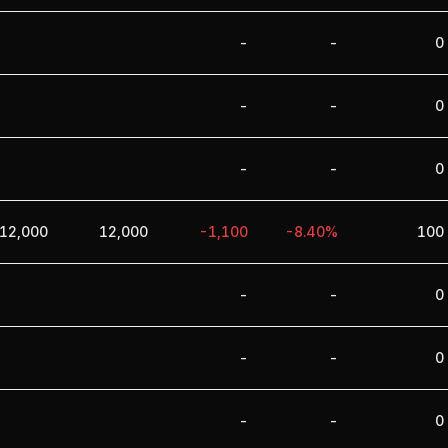
-
-
0
-
-
0
-
-
0
12,000
12,000
-1,100
-8.40%
100
-
-
0
-
-
0
-
-
0