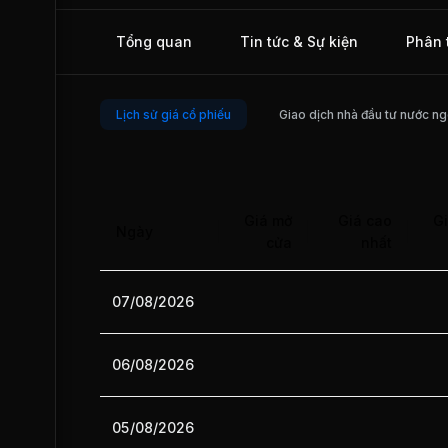
Tổng quan
Tin tức & Sự kiện
Phân 
Lịch sử giá cổ phiếu
Giao dịch nhà đầu tư nước ng
Giá mở
Giá cao
Gi
Ngày
cửa
nhất
07/08/2026
06/08/2026
05/08/2026