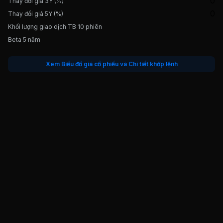
0
Thay đổi giá 3Y (%)
0
Thay đổi giá 5Y (%)
Khối lượng giao dịch TB 10 phiên
Beta 5 năm
Xem Biểu đồ giá cổ phiếu và Chi tiết khớp lệnh