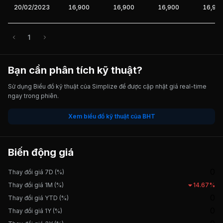
20/02/2023
16,900
16,900
16,900
16,90
1
Bạn cần phân tích kỹ thuật?
Sử dụng Biểu đồ kỹ thuật của Simplize để được cập nhật giá real-time
ngay trong phiên.
Xem biểu đồ kỹ thuật của BHT
Biến động giá
0
Thay đổi giá 7D (%)
Thay đổi giá 1M (%)
14.67%
0
Thay đổi giá YTD (%)
0
Thay đổi giá 1Y (%)