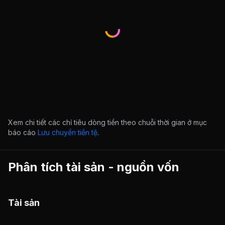
Xem chi tiết các chỉ tiêu dòng tiền theo chuỗi thời gian ở mục
báo cáo
Lưu chuyển tiền tệ
.
Phân tích tài sản - nguồn vốn
Tài sản