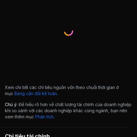
Xem chi tiết các chỉ tiêu nguồn vốn theo chuỗi thời gian ở
mục
Bảng cân đối kế toán
.
Chú ý:
Để hiểu rõ hơn về chất lượng tài chính của doanh nghiệp
khi so sánh với các doanh nghiệp khác cùng ngành, bạn nên
xem thêm mục
Phân tích
.
Chỉ tiêu tài chính