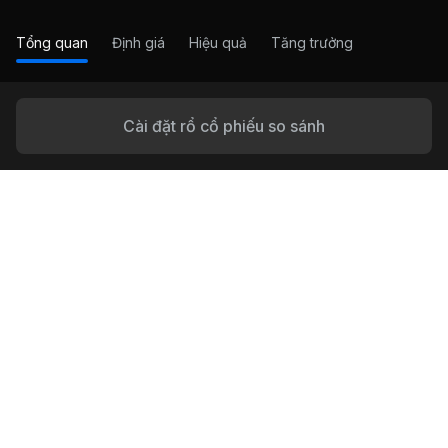
Tổng quan
Định giá
Hiệu quả
Tăng trưởng
Cài đặt rổ cổ phiếu so sánh