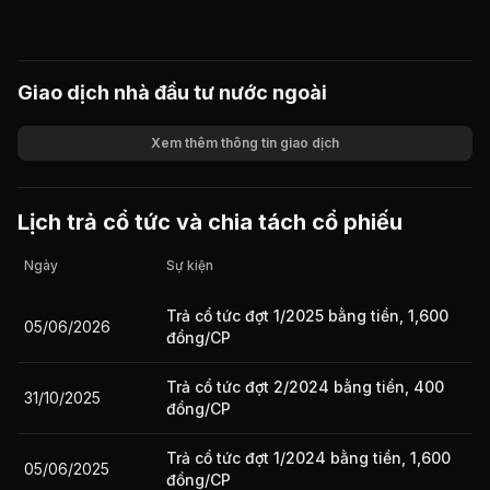
Giao dịch nhà đầu tư nước ngoài
Xem thêm thông tin giao dịch
Khối lượng
Giá trị giao dịch
Lịch trả cổ tức và chia tách cổ phiếu
Ngày
Sự kiện
Trả cổ tức đợt 1/2025 bằng tiền, 1,600
05/06/2026
đồng/CP
Trả cổ tức đợt 2/2024 bằng tiền, 400
31/10/2025
đồng/CP
Trả cổ tức đợt 1/2024 bằng tiền, 1,600
05/06/2025
đồng/CP