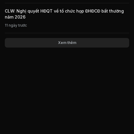
CLW: Nghị quyết HĐQT về tổ chức họp ĐHĐCĐ bất thường
năm 2026
11 ngày trước
Xem thêm