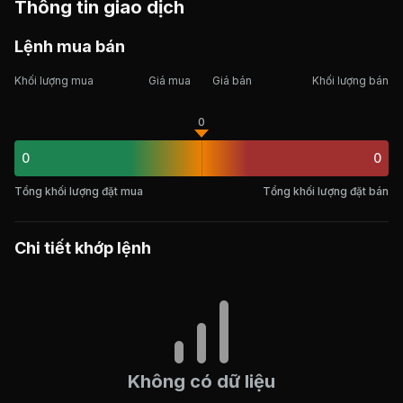
Thông tin giao dịch
Lệnh mua bán
Khối lượng mua
Giá mua
Giá bán
Khối lượng bán
0
0
0
Tổng khối lượng đặt mua
Tổng khối lượng đặt bán
Chi tiết khớp lệnh
Không có dữ liệu