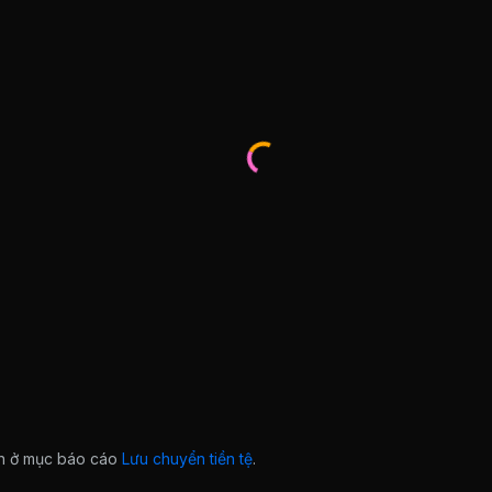
ian ở mục báo cáo
Lưu chuyển tiền tệ
.