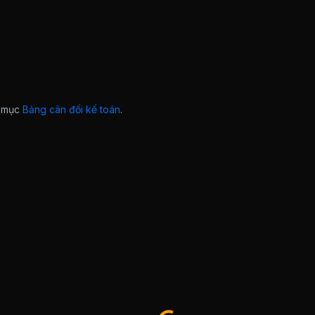
ở mục
Bảng cân đối kế toán
.