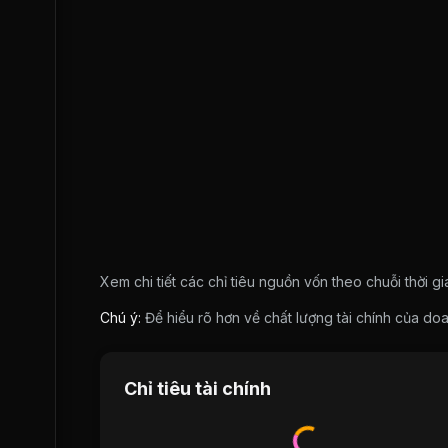
Xem chi tiết các chỉ tiêu nguồn vốn theo chuỗi thời g
Chú ý:
Để hiểu rõ hơn về chất lượng tài chính của 
Chỉ tiêu tài chính