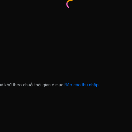
quá khứ theo chuỗi thời gian ở mục
Báo cáo thu nhập
.