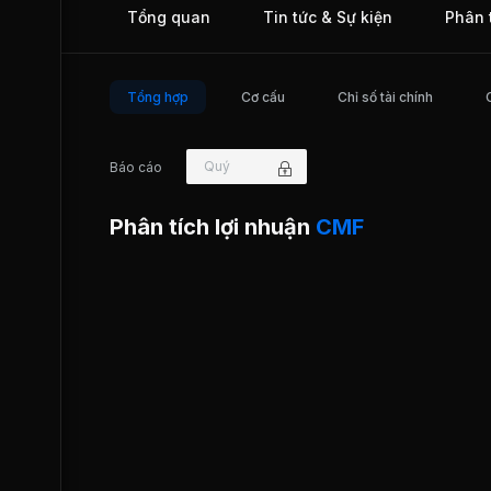
Tổng quan
Tin tức & Sự kiện
Phân 
Tổng hợp
Cơ cấu
Chỉ số tài chính
Quý
Báo cáo
Phân tích lợi nhuận
CMF