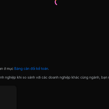
ian ở mục
Bảng cân đối kế toán
.
doanh nghiệp khi so sánh với các doanh nghiệp khác cùng ngành, bạ