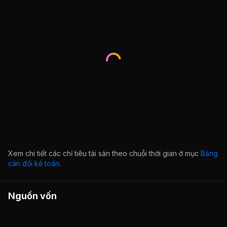
Xem chi tiết các chỉ tiêu tài sản theo chuỗi thời gian ở mục
Bảng
cân đối kế toán
.
Nguồn vốn