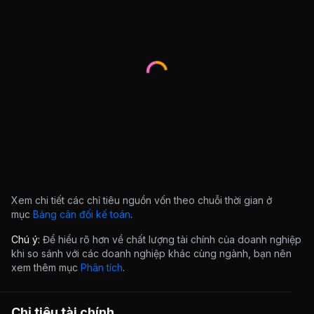
Xem chi tiết các chỉ tiêu nguồn vốn theo chuỗi thời gian ở
mục
Bảng cân đối kế toán
.
Chú ý:
Để hiểu rõ hơn về chất lượng tài chính của doanh nghiệp
khi so sánh với các doanh nghiệp khác cùng ngành, bạn nên
xem thêm mục
Phân tích
.
Chỉ tiêu tài chính