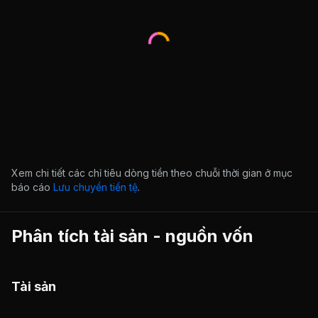
Xem chi tiết các chỉ tiêu dòng tiền theo chuỗi thời gian ở mục
báo cáo
Lưu chuyển tiền tệ
.
Phân tích tài sản - nguồn vốn
Tài sản