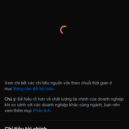
Xem chi tiết các chỉ tiêu nguồn vốn theo chuỗi thời gian ở
mục
Bảng cân đối kế toán
.
Chú ý:
Để hiểu rõ hơn về chất lượng tài chính của doanh nghiệp
khi so sánh với các doanh nghiệp khác cùng ngành, bạn nên
xem thêm mục
Phân tích
.
Chỉ tiêu tài chính