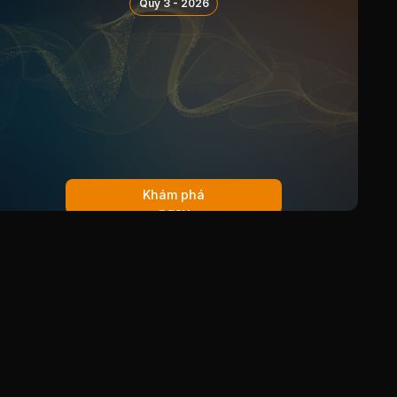
Quý 3 - 2026
Khám phá
ngay