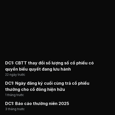
DC1: CBTT thay đổi số lượng số cố phiếu có
quyền biểu quyết đang lưu hành
22 ngày trước
DC1: Ngày đăng ký cuối cùng trả cổ phiếu
thưởng cho cổ đông hiện hữu
1 tháng trước
DC1: Báo cáo thường niên 2025
3 tháng trước