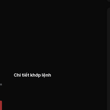
Chi tiết khớp lệnh
án