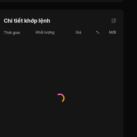
Chi tiết khớp lệnh
Khối lượng
Giá
%
M/B
Thời gian