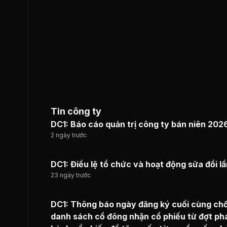
Tin công ty
DC1: Báo cáo quản trị công ty bán niên 202
2 ngày trước
DC1: Điều lệ tổ chức và hoạt động sửa đổi lầ
23 ngày trước
DC1: Thông báo ngày đăng ký cuối cùng ch
danh sách cổ đông nhận cổ phiếu từ đợt ph