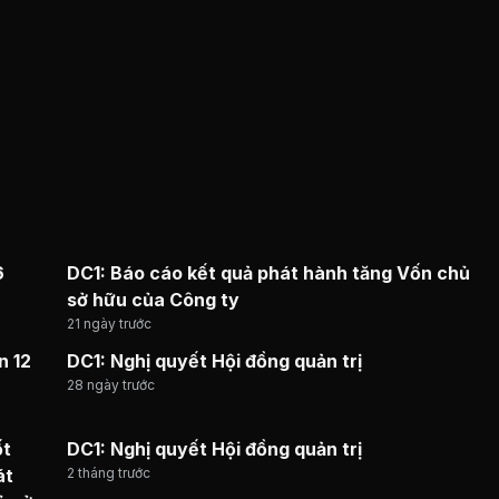
6
DC1: Báo cáo kết quả phát hành tăng Vốn chủ
sở hữu của Công ty
21 ngày trước
n 12
DC1: Nghị quyết Hội đồng quản trị
28 ngày trước
ốt
DC1: Nghị quyết Hội đồng quản trị
át
2 tháng trước