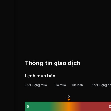
Thông tin giao dịch
Lệnh mua bán
Khối lượng mua
Giá mua
Giá bán
Khối lượng b
0
0
0