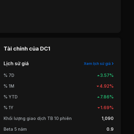
Tài chính của
DC1
Lịch sử giá
Xem lịch sử giá
% 7D
3.57%
% 1M
4.92%
% YTD
7.86%
% 1Y
1.69%
Khối lượng giao dịch TB 10 phiên
1,090
Beta 5 năm
0.9