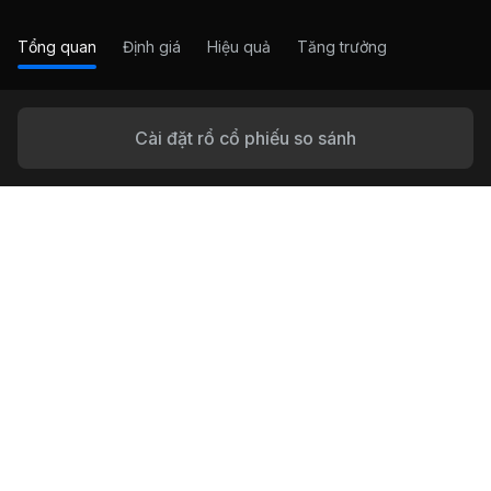
Tổng quan
Định giá
Hiệu quả
Tăng trưởng
Cài đặt rổ cổ phiếu so sánh