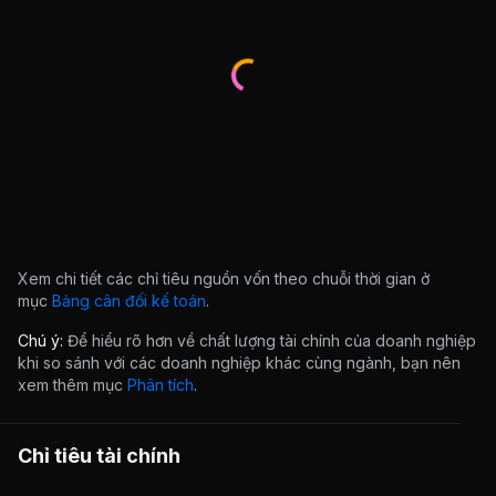
Xem chi tiết các chỉ tiêu nguồn vốn theo chuỗi thời gian ở
mục
Bảng cân đối kế toán
.
Chú ý:
Để hiểu rõ hơn về chất lượng tài chính của doanh nghiệp
khi so sánh với các doanh nghiệp khác cùng ngành, bạn nên
xem thêm mục
Phân tích
.
Chỉ tiêu tài chính