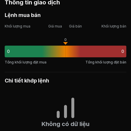
Thông tin giao dịch
Lệnh mua bán
Khối lượng mua
Giá mua
Giá bán
Khối lượng bán
0
0
0
Tổng khối lượng đặt mua
Tổng khối lượng đặt bán
Chi tiết khớp lệnh
Không có dữ liệu