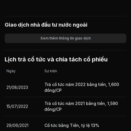
Giao dịch nhà đầu tư nước ngoài
Xem thêm thông tin giao dịch
Khối lượng
Giá trị giao dịch
Lịch trả cổ tức và chia tách cổ phiếu
Ngày
Sự kiện
Trả cổ tức năm 2022 bằng tiền, 1,600
21/08/2023
đồng/CP
Trả cổ tức năm 2021 bằng tiền, 1,590
15/07/2022
đồng/CP
29/06/2021
Cổ tức bằng Tiền, tỷ lệ 13%