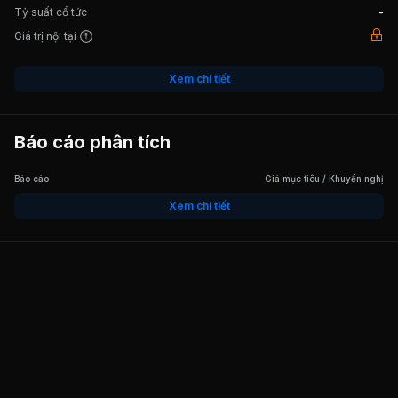
Tỷ suất cổ tức
-
Giá trị nội tại
Xem chi tiết
Báo cáo phân tích
Báo cáo
Giá mục tiêu / Khuyến nghị
Xem chi tiết