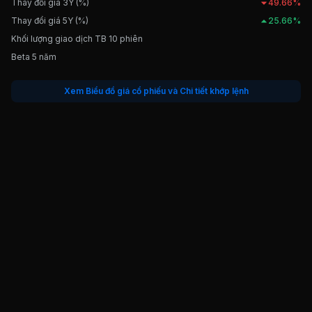
Thay đổi giá 3Y (%)
49.66%
Thay đổi giá 5Y (%)
25.66%
Khối lượng giao dịch TB 10 phiên
Beta 5 năm
Xem Biểu đồ giá cổ phiếu và Chi tiết khớp lệnh