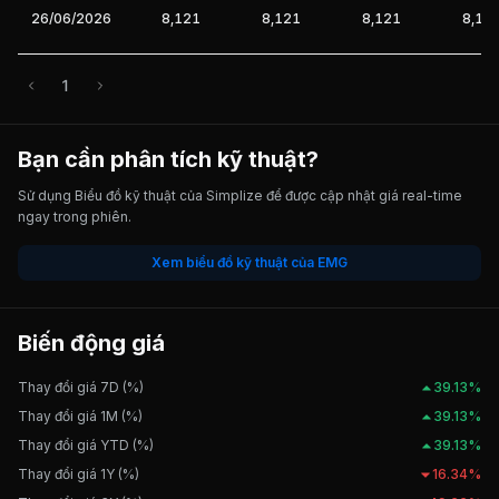
26/06/2026
8,121
8,121
8,121
8,12
1
Bạn cần phân tích kỹ thuật?
Sử dụng Biểu đồ kỹ thuật của Simplize để được cập nhật giá real-time
ngay trong phiên.
Xem biểu đồ kỹ thuật của EMG
Biến động giá
Thay đổi giá 7D (%)
39.13%
Thay đổi giá 1M (%)
39.13%
Thay đổi giá YTD (%)
39.13%
Thay đổi giá 1Y (%)
16.34%