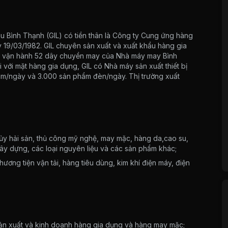
 Bình Thạnh (GIL) có tiền thân là Công ty Cung ứng hàng
 19/03/1982. GIL chuyên sản xuất và xuất khẩu hàng gia
à vận hành 52 dây chuyền may của Nhà máy may Bình
ới mặt hàng gia dụng, GIL có Nhà máy sản xuất thiết bị
ẩm/ngày và 3.000 sản phẩm đèn/ngày. Thị trường xuất
hủy hải sản, thủ công mỹ nghệ, may mặc, hàng da,cao su,
 xây dựng, các loại nguyên liệu và các sản phẩm khác;
hương tiện vận tải, hàng tiêu dùng, kim khí điện máy, điện
à sản xuất và kinh doanh hàng gia dụng và hàng may mặc;