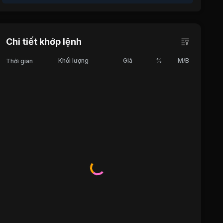
Chi tiết khớp lệnh
Khối lượng
Giá
%
M/B
Thời gian