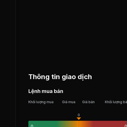
Thông tin giao dịch
Lệnh mua bán
Khối lượng mua
Giá mua
Giá bán
Khối lượng b
0
0
0