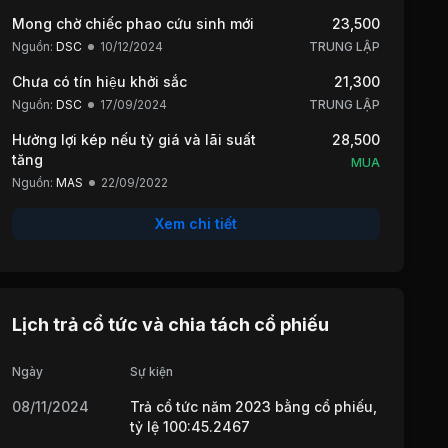
Mong chờ chiếc phao cứu sinh mới
23,500
Nguồn:
DSC
10/12/2024
TRUNG LẬP
Chưa có tín hiệu khởi sắc
21,300
Nguồn:
DSC
17/09/2024
TRUNG LẬP
Hưởng lợi kép nếu tỷ giá và lãi suất
28,500
tăng
MUA
Nguồn:
MAS
22/09/2022
Xem chi tiết
Lịch trả cổ tức và chia tách cổ phiếu
Ngày
Sự kiện
08/11/2024
Trả cổ tức năm 2023 bằng cổ phiếu,
tỷ lệ 100:45.2467