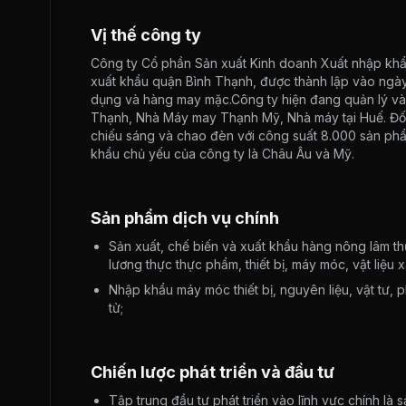
Vị thế công ty
Công ty Cổ phần Sản xuất Kinh doanh Xuất nhập khẩu
xuất khẩu quận Bình Thạnh, được thành lập vào ngày
dụng và hàng may mặc.Công ty hiện đang quản lý v
Thạnh, Nhà Máy may Thạnh Mỹ, Nhà máy tại Huế. Đối v
chiếu sáng và chao đèn với công suất 8.000 sản ph
khẩu chủ yếu của công ty là Châu Âu và Mỹ.
Sản phẩm dịch vụ chính
Sản xuất, chế biến và xuất khẩu hàng nông lâm t
lương thực thực phẩm, thiết bị, máy móc, vật liệu
Nhập khẩu máy móc thiết bị, nguyên liệu, vật tư, p
tử;
Chiến lược phát triển và đầu tư
Tập trung đầu tư phát triển vào lĩnh vực chính l