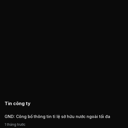
Tin công ty
GND: Công bố thông tin tỉ lệ sở hữu nước ngoài tối đa
1 tháng trước