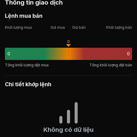
Thông tin giao dịch
Lệnh mua bán
Khối lượng mua
Giá mua
Giá bán
Khối lượng bán
0
0
0
Tổng khối lượng đặt mua
Tổng khối lượng đặt bán
Chi tiết khớp lệnh
Không có dữ liệu