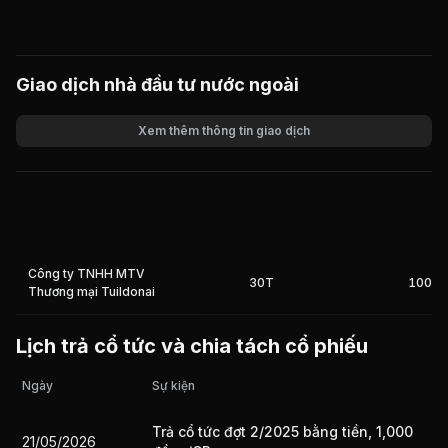
Giao dịch nhà đầu tư nước ngoài
Xem thêm thông tin giao dịch
Khối lượng
Giá trị giao dịch
Công ty TNHH MTV
30T
100%
Thương mại Tuildonai
Lịch trả cổ tức và chia tách cổ phiếu
Ngày
Sự kiện
Trả cổ tức đợt 2/2025 bằng tiền, 1,000
21/05/2026