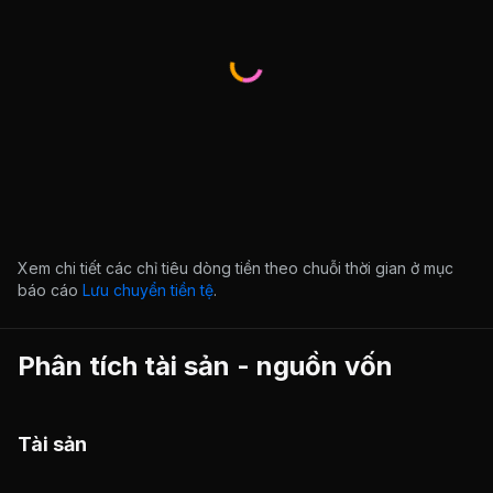
Xem chi tiết các chỉ tiêu dòng tiền theo chuỗi thời gian ở mục
báo cáo
Lưu chuyển tiền tệ
.
Phân tích tài sản - nguồn vốn
Tài sản