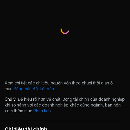
Xem chi tiết các chỉ tiêu nguồn vốn theo chuỗi thời gian ở
mục
Bảng cân đối kế toán
.
Chú ý:
Để hiểu rõ hơn về chất lượng tài chính của doanh nghiệp
khi so sánh với các doanh nghiệp khác cùng ngành, bạn nên
xem thêm mục
Phân tích
.
Chỉ tiêu tài chính