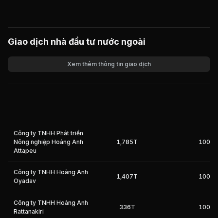
Giao dịch nhà đầu tư nước ngoài
Xem thêm thông tin giao dịch
Khối lượng
Giá trị giao dịch
Công ty TNHH Phát triển
Nông nghiệp Hoàng Anh
1,785T
100%
Attapeu
Công ty TNHH Hoàng Anh
1,407T
100%
Oyadav
Công ty TNHH Hoàng Anh
336T
100%
Rattanakiri