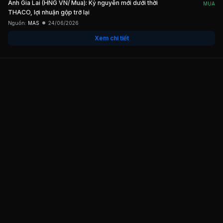
Anh Gia Lai (HNG VN/ Mua): Kỷ nguyên mới dưới thời
MUA
THACO, lợi nhuận gộp trở lại
Nguồn:
MAS
24/06/2026
Xem chi tiết