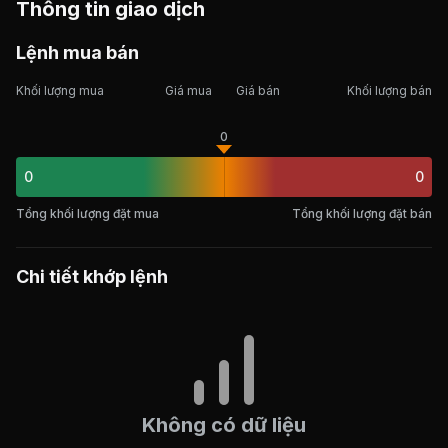
Thông tin giao dịch
Lệnh mua bán
Khối lượng mua
Giá mua
Giá bán
Khối lượng bán
0
0
0
Tổng khối lượng đặt mua
Tổng khối lượng đặt bán
Chi tiết khớp lệnh
Không có dữ liệu