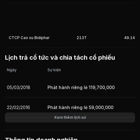
Giá trị giao dịch nhà đầu tư nước ngoài 10 phiên gần nhất
CTCP Cao su Bidiphar
213T
49.14%
Lịch trả cổ tức và chia tách cổ phiếu
Ngày
Sự kiện
05/03/2018
Phát hành riêng lẻ 119,700,000
22/02/2016
Phát hành riêng lẻ 59,000,000
Xem thêm lịch sử