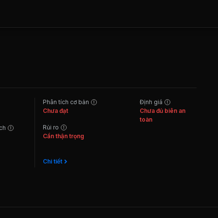
Phân tích cơ bản
Định giá
Chưa đạt
Chưa đủ biên an
toàn
Rủi ro
ách
Cần thận trọng
Chi tiết