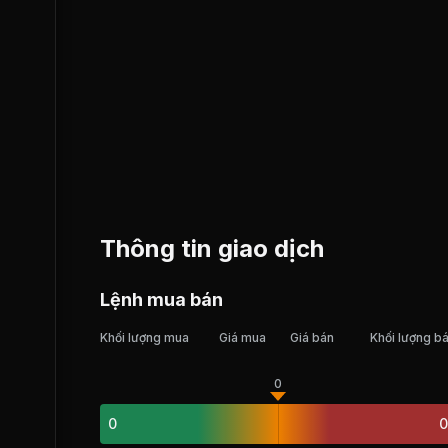
Thông tin giao dịch
Lệnh mua bán
Khối lượng mua
Giá mua
Giá bán
Khối lượng b
0
0
0