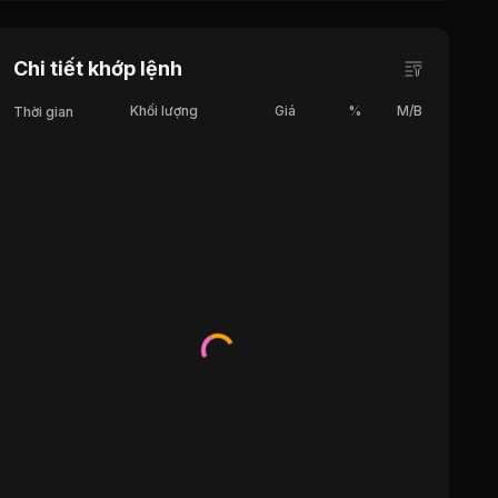
Chi tiết khớp lệnh
Khối lượng
Giá
%
M/B
Thời gian