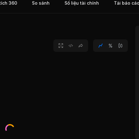
tích 360
So sánh
Số liệu tài chính
Tải báo cá