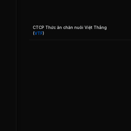
CTCP Thức ăn chăn nuôi Việt Thắng
(
VTF
)