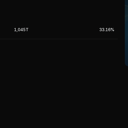
1,045T
33.16%