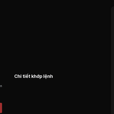
Chi tiết khớp lệnh
án