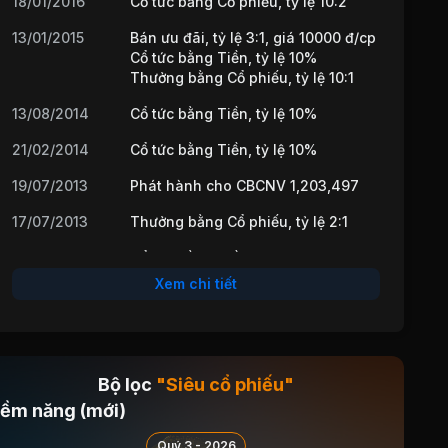
18/01/2016
Cổ tức bằng Cổ phiếu, tỷ lệ 10:2
13/01/2015
Bán ưu đãi, tỷ lệ 3:1, giá 10000 đ/cp
Cổ tức bằng Tiền, tỷ lệ 10%
Thưởng bằng Cổ phiếu, tỷ lệ 10:1
13/08/2014
Cổ tức bằng Tiền, tỷ lệ 10%
21/02/2014
Cổ tức bằng Tiền, tỷ lệ 10%
19/07/2013
Phát hành cho CBCNV 1,203,497
17/07/2013
Thưởng bằng Cổ phiếu, tỷ lệ 2:1
14/03/2013
Cổ tức bằng Tiền, tỷ lệ 10%
Xem chi tiết
29/08/2012
Cổ tức bằng Tiền, tỷ lệ 10%
Thưởng bằng Cổ phiếu, tỷ lệ 20%
17/05/2012
Cổ tức bằng Tiền, tỷ lệ 10%
Bộ lọc
"Siêu cổ phiếu"
06/03/2012
Cổ tức bằng Tiền, tỷ lệ 10%
iềm năng (mới)
31/08/2011
Cổ tức bằng Tiền, tỷ lệ 10%
Quý 3 - 2026