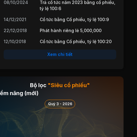
08/10/2024
Trả cổ tức năm 2023 bằng cổ phiếu,
tỷ lệ 100:6
14/12/2021
Cổ tức bằng Cổ phiếu, tỷ lệ 100:9
22/12/2018
Phát hành riêng lẻ 5,000,000
12/10/2018
Cổ tức bằng Cổ phiếu, tỷ lệ 100:20
Xem chi tiết
Bộ lọc
"Siêu cổ phiếu"
iềm năng (mới)
Quý 3 - 2026