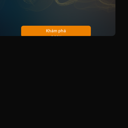
Khám phá
ngay