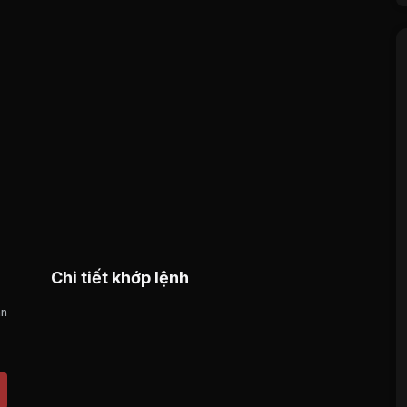
Chi tiết khớp lệnh
án