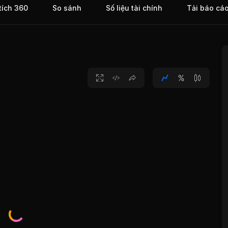
tích 360
So sánh
Số liệu tài chính
Tải báo cá