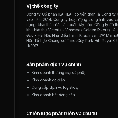
Vị thế công ty
Công ty Cổ phần ILA (ILA) có tiền thân là Công t
vào năm 2014. Công ty hoạt động trong lĩnh vực x
dựng, khai thác đá, sản xuất dây cáp. Công ty đã th
khu biệt thự Victoria - Vinhomes Golden River tại Q
Đức - Hà Nội, Nhà điều hành Khách sạn JW Marriott
Nội, Tổ hợp Chung cư TimesCity Park Hill, Royal Cit
11/2017.
Sản phẩm dịch vụ chính
Kinh doanh thương mại cà phê;
Kinh doanh cơ điện;
Cung cấp dịch vụ logistics;
Kinh doanh bất động sản;
Chiến lược phát triển và đầu tư