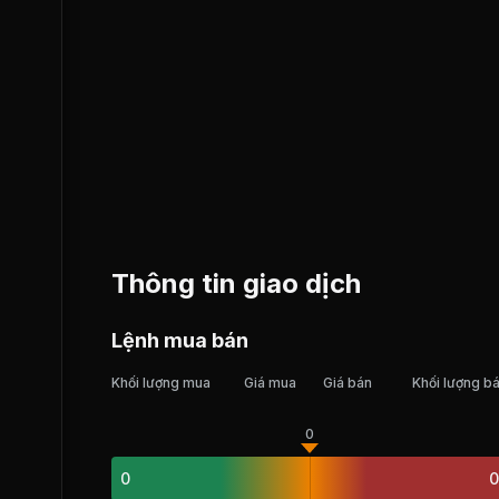
Thông tin giao dịch
Lệnh mua bán
Khối lượng mua
Giá mua
Giá bán
Khối lượng b
0
0
0