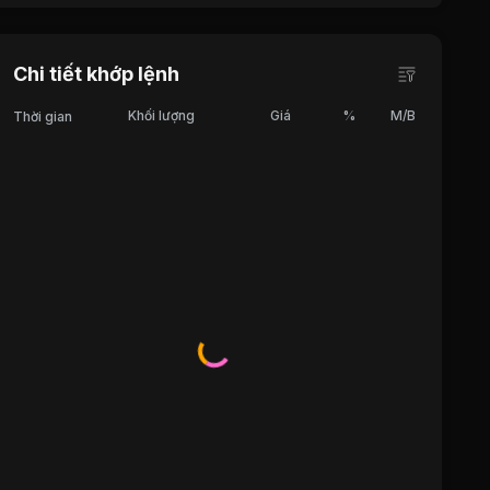
Chi tiết khớp lệnh
Khối lượng
Giá
%
M/B
Thời gian