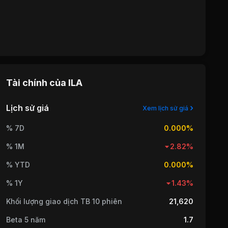
Tài chính của
ILA
Lịch sử giá
Xem lịch sử giá
% 7D
0.000%
% 1M
2.82%
% YTD
0.000%
% 1Y
1.43%
Khối lượng giao dịch TB 10 phiên
21,620
Beta 5 năm
1.7