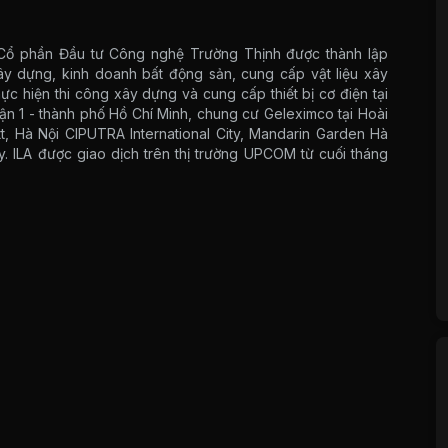
y Cổ phần Đầu tư Công nghệ Trường Thịnh được thành lập
ây dựng, kinh doanh bất động sản, cung cấp vật liệu xây
ực hiện thi công xây dựng và cung cấp thiết bị cơ điện tại
uận 1 - thành phố Hồ Chí Minh, chung cư Geleximco tại Hoài
, Hà Nội CIPUTRA International City, Mandarin Garden Hà
y. ILA được giao dịch trên thị trường UPCOM từ cuối tháng